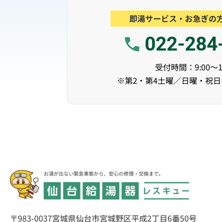
即湯サービス・お急ぎの
022-284
受付時間：9:00～17
※第2・第4土曜／日曜・祝
〒983-0037
宮城県仙台市宮城野区平成2丁目6番50号