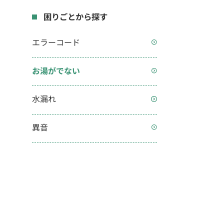
困りごとから探す
エラーコード
お湯がでない
水漏れ
異音