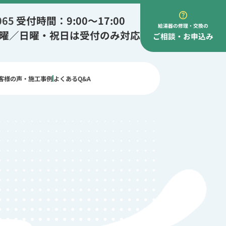
065
受付時間：9:00～17:00
給湯器の修理・交換の
土曜／日曜・祝日は受付のみ対応
ご相談・お申込み
客様の声・施工事例
よくあるQ&A