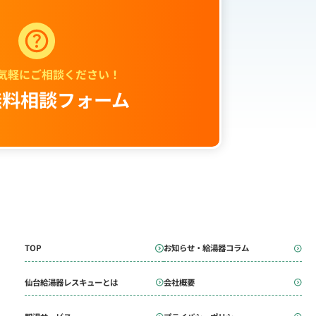
気軽にご相談ください！
無料相談フォーム
TOP
お知らせ・給湯器コラム
仙台給湯器レスキューとは
会社概要