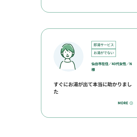
即湯サービス
お湯がでない
仙台市在住／40代女性／N
様
すぐにお湯が出て本当に助かりまし
た
MORE