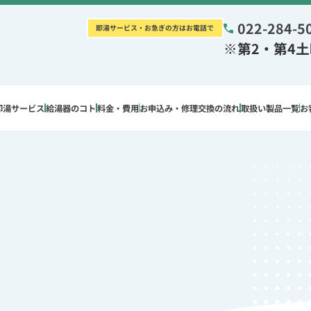
022-284-5
即湯サービス・お急ぎの方はお電話で
※第2・第4
即湯サービス
給湯器のコト
料金・費用
お申込み・修理交換の流れ
取扱い製品一覧
お