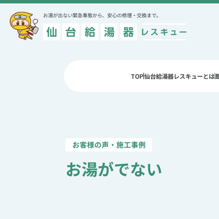
TOP
仙台給湯器レスキューとは
お湯がでない