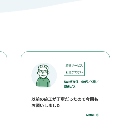
即湯サービス
お湯がでない
仙台市在住／60代／K様／
都市ガス
以前の施工が丁寧だったので今回も
お願いしました
MORE