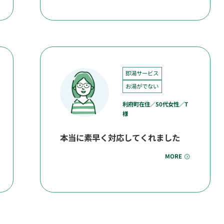
即湯サービス
お湯がでない
利府町在住／50代女性／T
様
本当に素早く対応してくれました
MORE