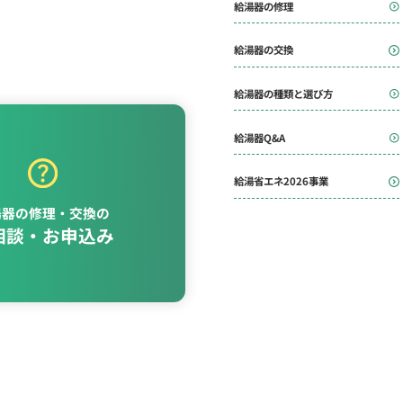
給湯器の修理
給湯器の交換
給湯器の種類と選び方
給湯器Q&A
給湯省エネ2026事業
湯器の修理・交換の
相談・お申込み