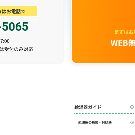
方はお電話で
-5065
まずはお
WEB
:00
日は受付のみ対応
給湯器ガイド
給湯器の故障・対処法