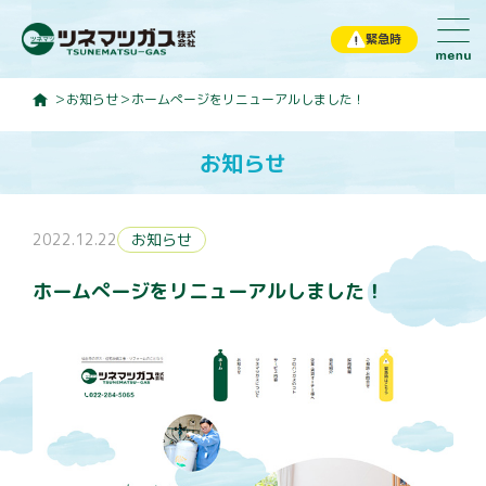
緊急時
お知らせ
ホームぺージをリニューアルしました！
ホーム
お知らせ
お知らせ
ツネマツガスについて
2022.12.22
お知らせ
サービス内容
ホームぺージをリニューアルしました！
ガス工事・販売
住宅設備工事・設置
住宅リフォーム