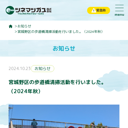
緊急時
お知らせ
宮城野区の歩道橋清掃活動を行いました。（2024年秋）
ホーム
お知らせ
お知らせ
ツネマツガスについて
2024.10.23
お知らせ
サービス内容
宮城野区の歩道橋清掃活動を行いました。
ガス工事・販売
（2024年秋）
住宅設備工事・設置
住宅リフォーム