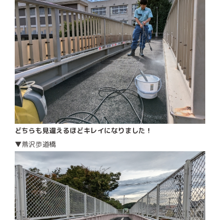
どちらも見違えるほどキレイになりました！
▼燕沢歩道橋