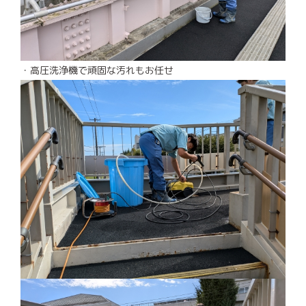
・高圧洗浄機で頑固な汚れもお任せ