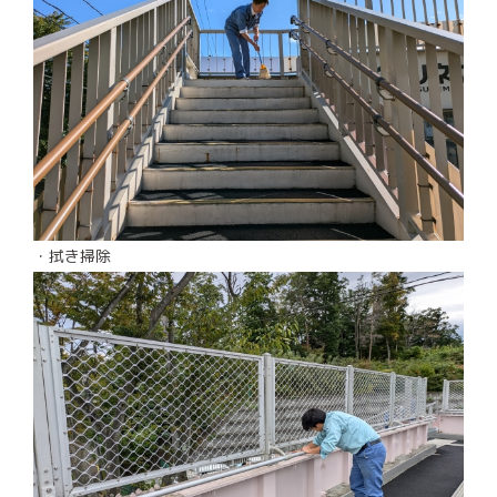
・拭き掃除