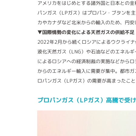
アメリカをはじめとする諸外国と日本との金
パンガス（LPガス）はプロパン・ブタンを主
カやカナダなど北米からの輸入のため、円安
▼国際情勢の変化による天然ガスの供給不足
2022年2月から続くロシアによるウクライ
液化天然ガス（LNG）や石油などのエネル
によるロシアへの経済制裁の実施などからロ
からのエネルギー輸入に需要が集中。都市ガ
ロパンガス（LPガス）の需要が高まったこ
プロパンガス（LPガス）高騰で受