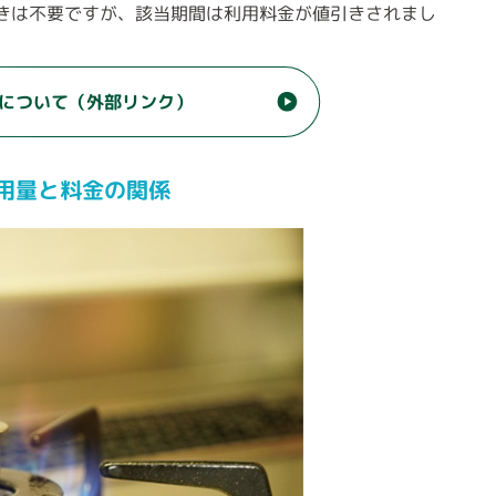
きは不要ですが、該当期間は利用料金が値引きされまし
について
（外部リンク）
用量と料金の関係